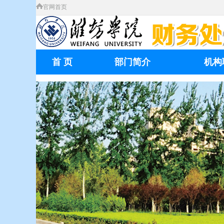
官网首页
首 页
部门简介
机构