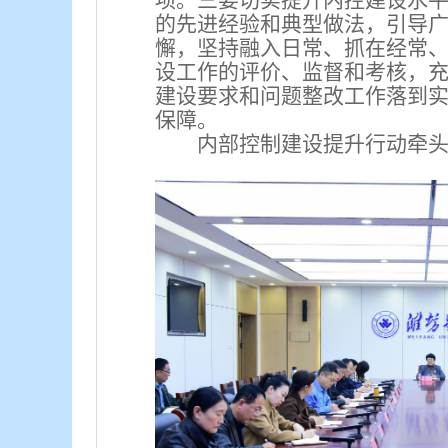
项。三要切实提升内控建设水
的先进经验和典型做法，引导
懈，坚持融入日常、抓在经常
设工作的评价、监督和考核，
建设要求和问题整改工作落到
保障。
内部控制建设提升行动牵