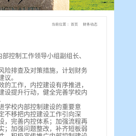
当前位置：
首页
财务动态
内部控制工作领导小组副组长、
风险排查及对策措施，计划财务
建议。
效的工作，内控建设有序推进，
建设提升行动，健全完善学校内
。
进学校内部控制建设的重要意
定不移把内控建设工作引向深
设，完善内控体系；加强流程再
实；加强问题整改，补齐短板弱