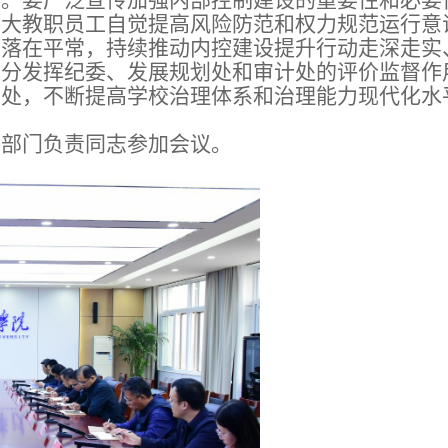
平。要广泛宣传加强内部控制建设的重要性和必要
广大教职员工自觉提高风险防范和权力规范运行意
、落在平常，持续推动内控建设提升行动走深走实
充分发挥纪委、发展规划处和审计处的评价监督作
实处，不断提高学校治理体系和治理能力现代化水
头部门负责同志参加会议。