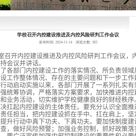
学校召开内控建设推进及内控风险研判工作会议
发布时间:
2024-11-14
浏览次数:
383
室召开内控建设推进及内控风险研判工作会议，
主持会议并讲话。
报了各部门内控建设工作的落实情况、所负责领域
建设工作整体情况、存在的主要问题和下一步工作
升行动启动实施以来，各部门开展了一系列扎实有
加强统筹协调，严格落实方案要求，加快推进内控
济和业务活动，切实维护学校健康良好的财经秩序
坚决扛起内控建设的主体责任。要充分认识全面推
的责任担当，把内控建设抓在手中、扛在肩上，坚
设提升行动中真下功夫、下真功夫。要加快制度建
排查，做好风险预警；加强业务控制，抓好政策落