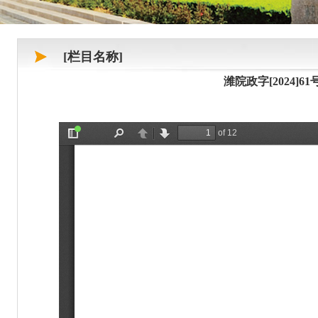
[栏目名称]
潍院政字[2024