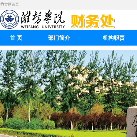
官网首页
首 页
部门简介
机构职责