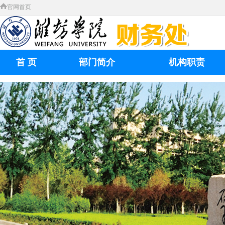
官网首页
首 页
部门简介
机构职责