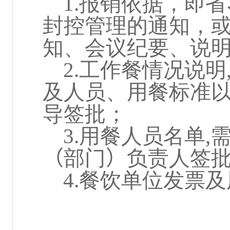
1.
报销依据，即省
封控管理的通知，
知、会议纪要、说
2.
工作餐情况说明
及人员、用餐标准
导签批；
3.
用餐人员名单
,
（
部门
）
负责人签
4.
餐饮单位发票及