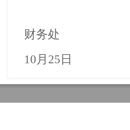
财务处
2
10
月
25
日